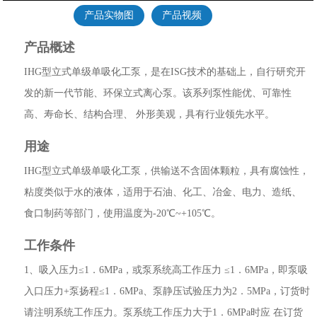
产品实物图
产品视频
产品概述
IHG型立式单级单吸化工泵，是在ISG技术的基础上，自行研究开
发的新一代节能、环保立式离心泵。该系列泵性能优、可靠性
高、寿命长、结构合理、 外形美观，具有行业领先水平。
用途
IHG型立式单级单吸化工泵，供输送不含固体颗粒，具有腐蚀性，
粘度类似于水的液体，适用于石油、化工、冶金、电力、造纸、
食口制药等部门，使用温度为-20℃~+105℃。
工作条件
1、吸入压力≤1．6MPa，或泵系统高工作压力 ≤1．6MPa，即泵吸
入口压力+泵扬程≤1．6MPa、泵静压试验压力为2．5MPa，订货时
请注明系统工作压力。泵系统工作压力大于1．6MPa时应 在订货