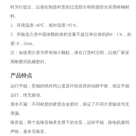
时另行提出，以便在制造时泵的过流部分和联接部分采用铸钢材
料。
2、环境温度<40℃，相对湿度<95％。
3、所输送介质中固体颗粒体积含量不超过单位体积的0．1％，粒
度<0．2mm。
注：如使用介质为带有细小颗粒，请在订货时注明，以便厂家采
用耐磨式机械密封。
产品特点
运行平稳：泵轴的绝对同心度及叶轮优异的动静平衡，保证平稳
运行，绝无振动。
滴水不漏：不同材质的硬质合金密封，保证了不同介质输送均无
泄漏。
噪音低：两个低噪音轴承支撑下的水泵，运转平稳，除电机微弱
声响，基本无噪音。