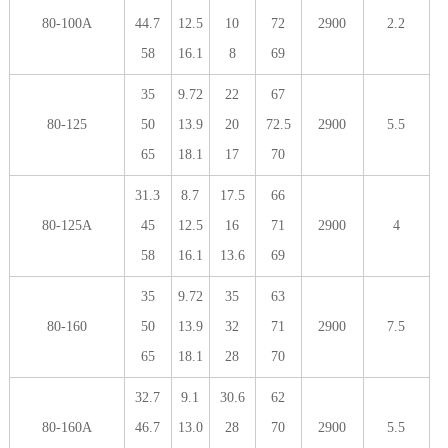
80-100A
44.7
12.5
10
72
2900
2.2
58
16.1
8
69
35
9.72
22
67
80-125
50
13.9
20
72.5
2900
5.5
65
18.1
17
70
31.3
8.7
17.5
66
80-125A
45
12.5
16
71
2900
4
58
16.1
13.6
69
35
9.72
35
63
80-160
50
13.9
32
71
2900
7.5
65
18.1
28
70
32.7
9.1
30.6
62
80-160A
46.7
13.0
28
70
2900
5.5