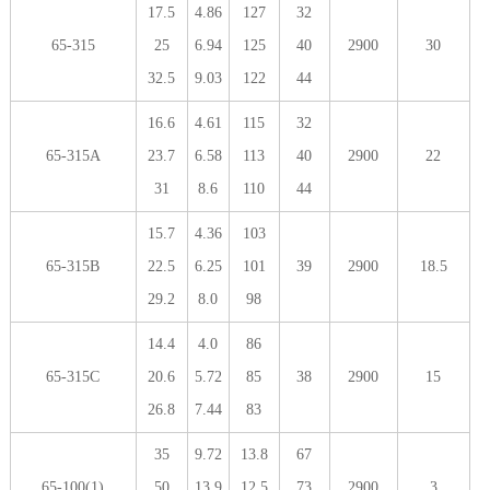
17.5
4.86
127
32
65-315
25
6.94
125
40
2900
30
32.5
9.03
122
44
16.6
4.61
115
32
65-315A
23.7
6.58
113
40
2900
22
31
8.6
110
44
15.7
4.36
103
65-315B
22.5
6.25
101
39
2900
18.5
29.2
8.0
98
14.4
4.0
86
65-315C
20.6
5.72
85
38
2900
15
26.8
7.44
83
35
9.72
13.8
67
65-100(1)
50
13.9
12.5
73
2900
3