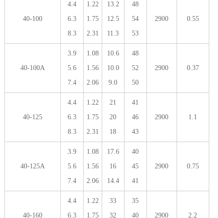
4.4
1.22
13.2
48
40-100
6.3
1.75
12.5
54
2900
0.55
8.3
2.31
11.3
53
3.9
1.08
10.6
48
40-100A
5.6
1.56
10.0
52
2900
0.37
7.4
2.06
9.0
50
4.4
1.22
21
41
40-125
6.3
1.75
20
46
2900
1.1
8.3
2.31
18
43
3.9
1.08
17.6
40
40-125A
5.6
1.56
16
45
2900
0.75
7.4
2.06
14.4
41
4.4
1.22
33
35
40-160
6.3
1.75
32
40
2900
2.2