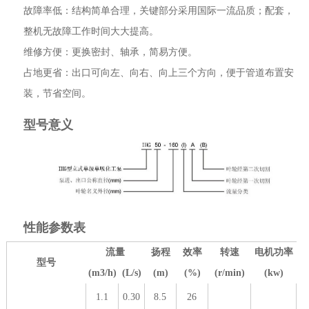
故障率低：结构简单合理，关键部分采用国际一流品质；配套，
整机无故障工作时间大大提高。
维修方便：更换密封、轴承，简易方便。
占地更省：出口可向左、向右、向上三个方向，便于管道布置安
装，节省空间。
型号意义
性能参数表
流量
扬程
效率
转速
电机功率
型号
(m3/h)
(L/s)
(m)
(%)
(r/min)
(kw)
1.1
0.30
8.5
26