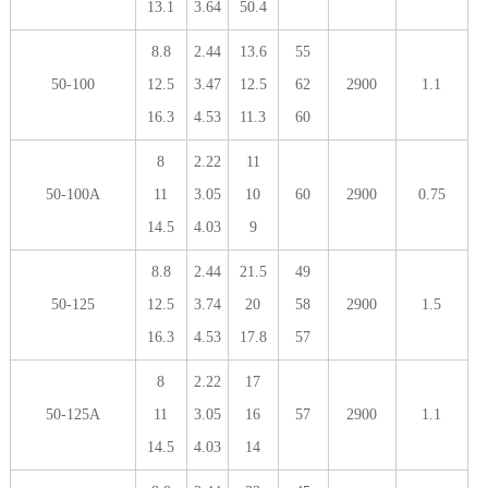
13.1
3.64
50.4
8.8
2.44
13.6
55
50-100
12.5
3.47
12.5
62
2900
1.1
16.3
4.53
11.3
60
8
2.22
11
50-100A
11
3.05
10
60
2900
0.75
14.5
4.03
9
8.8
2.44
21.5
49
50-125
12.5
3.74
20
58
2900
1.5
16.3
4.53
17.8
57
8
2.22
17
50-125A
11
3.05
16
57
2900
1.1
14.5
4.03
14