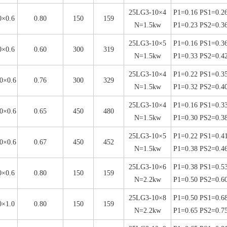
25LG3-10×4
P1=0.16 PS1=0.2
×0.6
0.80
150
159
N=1.5kw
P1=0.23 PS2=0.3
25LG3-10×5
P1=0.16 PS1=0.3
×0.6
0.60
300
319
N=1.5kw
P1=0.33 PS2=0.4
25LG3-10×4
P1=0.22 PS1=0.3
0×0.6
0.76
300
329
N=1.5kw
P1=0.32 PS2=0.4
25LG3-10×4
P1=0.16 PS1=0.3
0×0.6
0.65
450
480
N=1.5kw
P1=0.30 PS2=0.3
25LG3-10×5
P1=0.22 PS1=0.4
0×0.6
0.67
450
452
N=1.5kw
P1=0.38 PS2=0.4
25LG3-10×6
P1=0.38 PS1=0.5
×0.6
0.80
150
159
N=2.2kw
P1=0.50 PS2=0.6
25LG3-10×8
P1=0.50 PS1=0.6
×1.0
0.80
150
159
N=2.2kw
P1=0.65 PS2=0.7