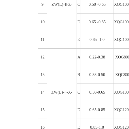
9
ZW(L)-Ⅱ-Z-
C
0.50 -0.65
XQG100
10
D
0.65 -0.85
XQG100
11
E
0.85 -1.0
XQG100
12
A
0.22-0.38
XQG800
13
B
0.38-0.50
XQG800
14
ZW(L)-Ⅱ-X-
C
0.50-0.65
XQG100
15
D
0.65-0.85
XQG120
16
E
0.85-1.0
XQG120