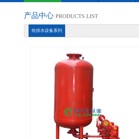
产品中心
PRODUCTS LIST
给排水设备系列