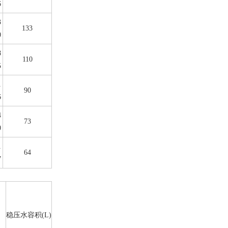
6
3
133
0
8
110
5
1
90
6
4
73
0
1
64
7
稳压水容积(L)