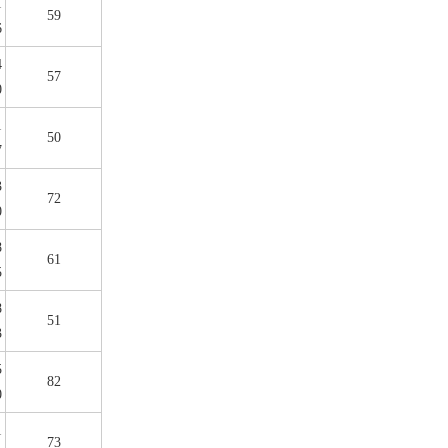
1
59
6
4
57
0
1
50
7
3
72
0
8
61
5
8
51
3
5
82
0
1
73