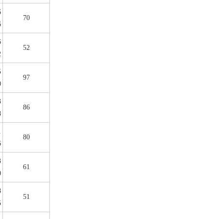
6
70
6
6
52
2
5
97
0
3
86
8
1
80
6
3
61
0
8
51
5