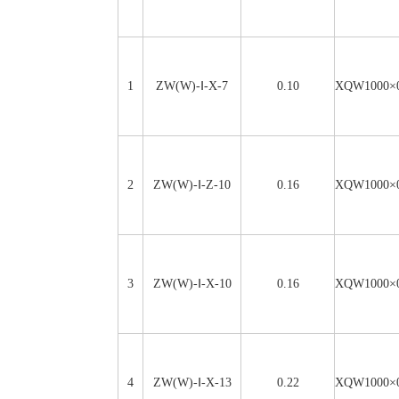
1
ZW(W)-Ⅰ-X-7
0.10
XQW1000×0
2
ZW(W)-Ⅰ-Z-10
0.16
XQW1000×0
3
ZW(W)-Ⅰ-X-10
0.16
XQW1000×0
4
ZW(W)-Ⅰ-X-13
0.22
XQW1000×0