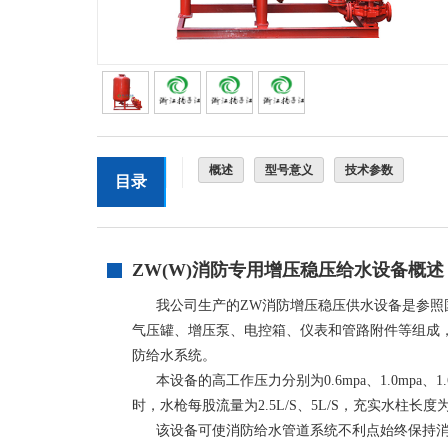
概述
型号意义
技术参数
目录
ZW(W)消防专用增压稳压给水设备概述
我公司生产的ZW消防增压稳压供水设备是参照国家
气压罐、增压泵、电控箱、仪表和管路附件等组成
防给水系统。
本设备的高工作压力分别为0.6mpa、1.0mpa、1.
时，水枪每股流量为2.5L/S、5L/S，充实水柱长度
该设备可使消防给水管道系统不利点始终保持消防