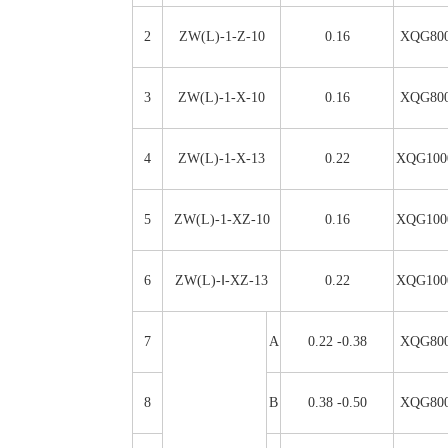
2
ZW(L)-1-Z-10
0.16
XQG800
3
ZW(L)-1-X-10
0.16
XQG800
4
ZW(L)-1-X-13
0.22
XQG100
5
ZW(L)-1-XZ-10
0.16
XQG100
6
ZW(L)-Ⅰ-XZ-13
0.22
XQG100
7
A
0.22 -0.38
XQG800
8
B
0.38 -0.50
XQG800