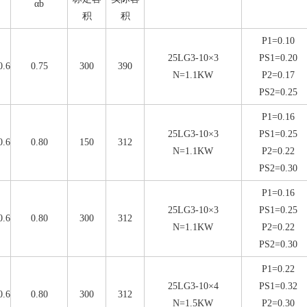
αb
积
积
P1=0.10
25LG3-10×3
PS1=0.20
.6
0.75
300
390
N=1.1KW
P2=0.17
PS2=0.25
P1=0.16
25LG3-10×3
PS1=0.25
.6
0.80
150
312
N=1.1KW
P2=0.22
PS2=0.30
P1=0.16
25LG3-10×3
PS1=0.25
.6
0.80
300
312
N=1.1KW
P2=0.22
PS2=0.30
P1=0.22
25LG3-10×4
PS1=0.32
.6
0.80
300
312
N=1.5KW
P2=0.30