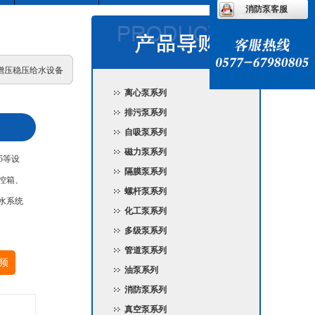
消防泵客服
专用增压稳压给水设备
离心泵系列
排污泵系列
自吸泵系列
磁力泵系列
5等设
隔膜泵系列
控箱、
螺杆泵系列
水系统
化工泵系列
多级泵系列
管道泵系列
频
油泵系列
消防泵系列
真空泵系列